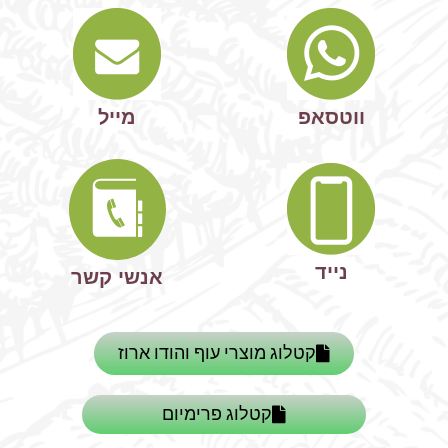
ווטסאפ
מייל
נייד
אנשי קשר
קטלוג מוצרי עוף והודו ארוז
קטלוג פרימיום