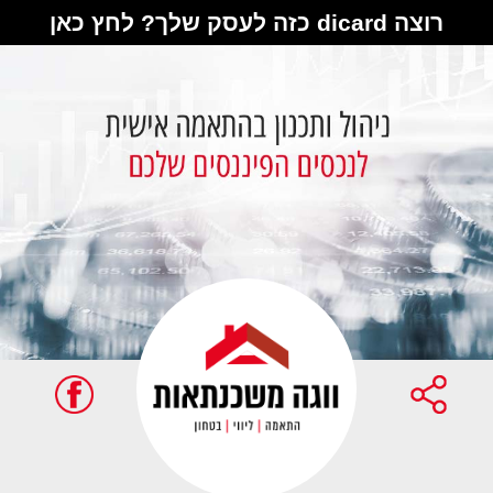
רוצה dicard כזה לעסק שלך? לחץ כאן